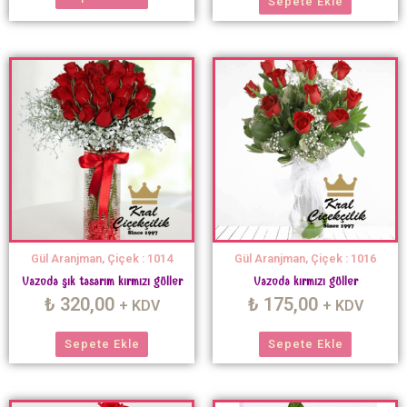
Sepete Ekle
Gül Aranjman, Çiçek : 1014
Gül Aranjman, Çiçek : 1016
Vazoda şık tasarım kırmızı güller
Vazoda kırmızı güller
₺
320,00
₺
175,00
+ KDV
+ KDV
Sepete Ekle
Sepete Ekle