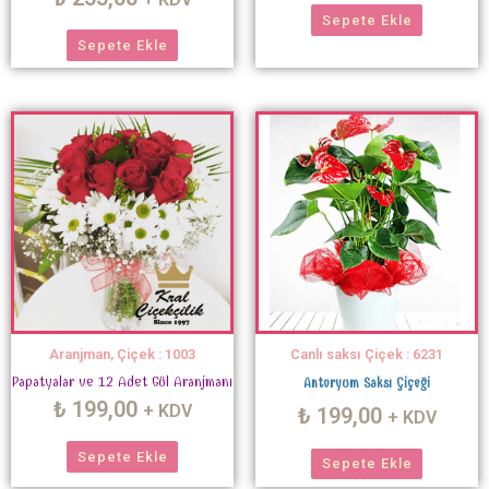
Sepete Ekle
Sepete Ekle
Aranjman, Çiçek : 1003
Canlı saksı Çiçek : 6231
Papatyalar ve 12 Adet Gül Aranjmanı
Antoryum Saksı Çiçeği
₺
199,00
+ KDV
₺
199,00
+ KDV
Sepete Ekle
Sepete Ekle