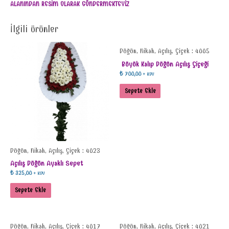
ALANINDAN RESİM OLARAK GÖNDERMEKTEYİZ
İlgili ürünler
Düğün, Nikah, Açılış, Çiçek : 4005
Büyük Kalıp Düğün Açılış Çiçeği
₺
700,00
+ KDV
Sepete Ekle
Düğün, Nikah, Açılış, Çiçek : 4023
Açılış Düğün Ayaklı Sepet
₺
325,00
+ KDV
Sepete Ekle
Düğün, Nikah, Açılış, Çiçek : 4017
Düğün, Nikah, Açılış, Çiçek : 4021