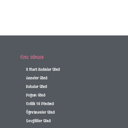
ÖZEL GÜNLER
8 Mart Kadınlar Günü
Anneler Günü
Babalar Günü
Doğum Günü
Evlilik Yıl Dönümü
Öğretmenler Günü
Sevgililier Günü