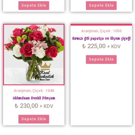
Sepete Ekle
Sepete Ekle
Aranjman, Çiçek : 1050
Kırmızı gül papatya ve lilyum çiçeği
₺
225,00
+ KDV
Sepete Ekle
Aranjman, Çiçek : 1048
Aklımdasın Renkli Dünyam
₺
230,00
+ KDV
Sepete Ekle