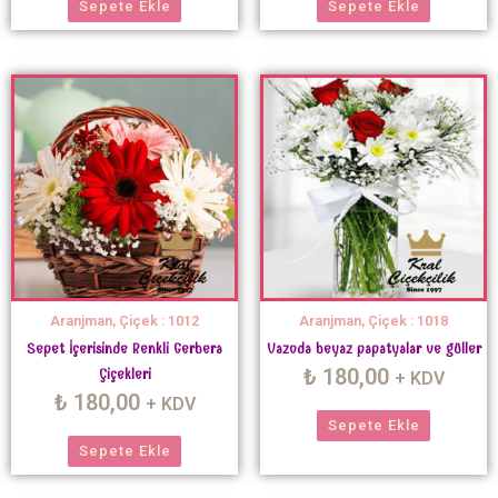
Sepete Ekle
Sepete Ekle
Aranjman, Çiçek : 1012
Aranjman, Çiçek : 1018
Sepet İçerisinde Renkli Gerbera
Vazoda beyaz papatyalar ve güller
₺
180,00
Çiçekleri
+ KDV
₺
180,00
+ KDV
Sepete Ekle
Sepete Ekle