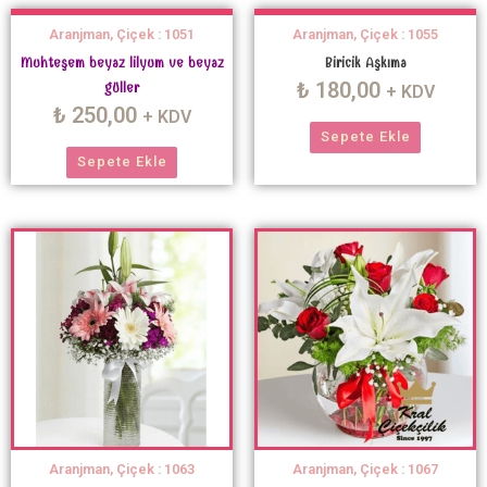
Aranjman, Çiçek : 1051
Aranjman, Çiçek : 1055
Muhteşem beyaz lilyum ve beyaz
Biricik Aşkıma
₺
180,00
güller
+ KDV
₺
250,00
+ KDV
Sepete Ekle
Sepete Ekle
Aranjman, Çiçek : 1063
Aranjman, Çiçek : 1067