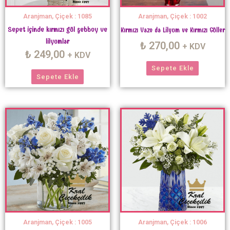
Aranjman, Çiçek : 1085
Aranjman, Çiçek : 1002
Sepet içinde kırmızı gül şebboy ve
Kırmızı Vazo da Lilyum ve Kırmızı Güller
lilyumlar
₺
270,00
+ KDV
₺
249,00
+ KDV
Sepete Ekle
Sepete Ekle
Aranjman, Çiçek : 1005
Aranjman, Çiçek : 1006