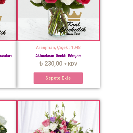
Aranjman, Çiçek : 1048
ncaları
Aklımdasın Renkli Dünyam
₺
230,00
+ KDV
Sepete Ekle