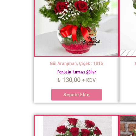
Gül Aranjman, Çiçek : 1015
Fanusta kırmızı güller
₺
130,00
+ KDV
Sepete Ekle