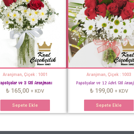
Aranjman, Çiçek : 1001
Aranjman, Çiçek : 1003
apatyalar ve 3 Gül Aranjmanı
Papatyalar ve 12 Adet Gül Aran
₺
165,00
₺
199,00
+ KDV
+ KDV
Sepete Ekle
Sepete Ekle