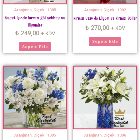
Aranjman, Çiçek : 1085
Aranjman, Çiçek : 1002
Sepet içinde kırmızı gül şebboy ve
Kırmızı Vazo da Lilyum ve Kırmızı Güller
lilyumlar
₺
270,00
+ KDV
₺
249,00
+ KDV
Sepete Ekle
Sepete Ekle
Aranjman, Çiçek : 1005
Aranjman, Çiçek : 1006