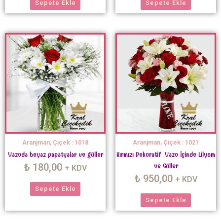
Sepete Ekle
Sepete Ekle
Aranjman, Çiçek : 1018
Aranjman, Çiçek : 1021
Vazoda beyaz papatyalar ve güller
Kırmızı Dekoratif Vazo İçinde Lilyum
₺
180,00
ve Güller
+ KDV
₺
950,00
+ KDV
Sepete Ekle
Sepete Ekle