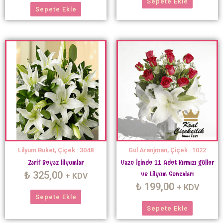
Sepete Ekle
Sepete Ekle
Lilyum Buket, Çiçek : 3048
Gül Aranjman, Çiçek : 1022
Zarif Beyaz lilyumlar
Vazo İçinde 11 Adet Kırmızı güller
₺
325,00
ve Lilyum Goncaları
+ KDV
₺
199,00
+ KDV
Sepete Ekle
Sepete Ekle