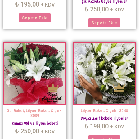
Şık vazoda beyaz lilyumlar
₺
195,00
+ KDV
₺
250,00
+ KDV
Sepete Ekle
Sepete Ekle
Gül Buket, Lilyum Buket, Çiçek :
Lilyum Buket, Çiçek : 3040
3039
Beyaz Zarif kokulu lilyumlar
Kırmızı Gül ve lilyum buketi
₺
198,00
+ KDV
₺
250,00
+ KDV