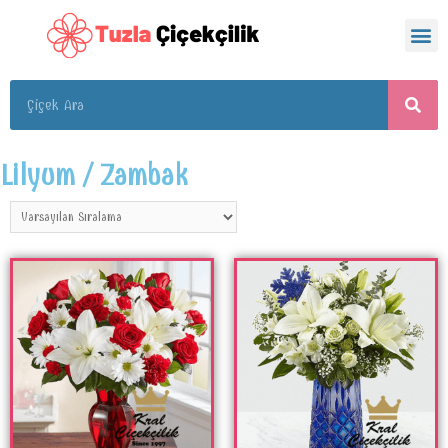
Lilyum / Zambak