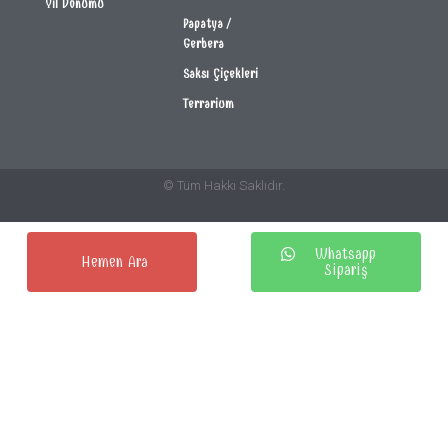
Yıl Dönümü
Papatya /
Gerbera
Saksı Çiçekleri
Terrarium
© Tüm Hakkı Saklıdır.
Whatsapp
Hemen Ara
Sipariş