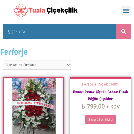
Ferforje
Ferforje Çiçek : 6001
Kırmızı Beyaz Çiçekli Sahne Nikah
Düğün Çiçekleri
₺
799,00
+ KDV
Sepete Ekle