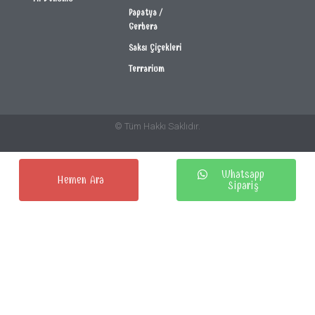
Papatya /
Gerbera
Saksı Çiçekleri
Terrarium
© Tüm Hakkı Saklıdır.
Whatsapp
Hemen Ara
Sipariş