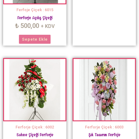
Ferfoje Çiçek : 6015
Ferforje Açılış Çiçeği
₺
500,00
+ KDV
Sepete Ekle
Ferforje Çiçek : 6002
Ferforje Çiçek : 6003
Sahne Çiçeği Ferforje
Şık Tasarım Ferfoje