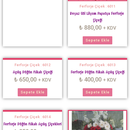
Ferforje Çiçek : 6011
Beyaz Gül Lilyum Papatya Ferforje
Çiçeği
₺
880,00
+ KDV
Sepete Ekle
Ferforje Çiçek : 6012
Ferforje Çiçek : 6013
Açılış Düğün Nikah Çiçeği
Ferforje Düğün Nikah Açılış Çiçeği
₺
650,00
₺
400,00
+ KDV
+ KDV
Sepete Ekle
Sepete Ekle
Ferforje Çiçek : 6014
Ferforje Düğün Nikah Açılış Çiçekleri