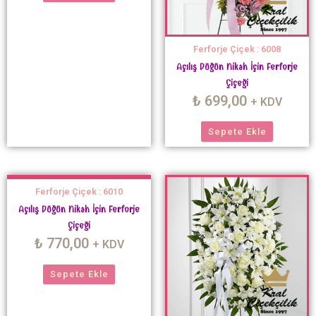
Ferforje Çiçek : 6008
Açılış Düğün Nikah İçin Ferforje
Çiçeği
₺
699,00
+ KDV
Sepete Ekle
Ferforje Çiçek : 6010
Açılış Düğün Nikah İçin Ferforje
Çiçeği
₺
770,00
+ KDV
Sepete Ekle