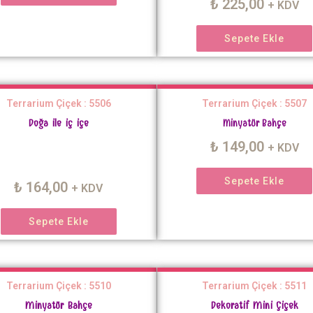
₺
225,00
+ KDV
Sepete Ekle
Terrarium Çiçek : 5506
Terrarium Çiçek : 5507
Doğa ile iç içe
Minyatür Bahçe
₺
149,00
+ KDV
Sepete Ekle
₺
164,00
+ KDV
Sepete Ekle
Terrarium Çiçek : 5510
Terrarium Çiçek : 5511
Minyatür Bahçe
Dekoratif Mini Çiçek