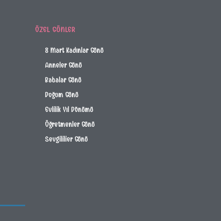
ÖZEL GÜNLER
8 Mart Kadınlar Günü
Anneler Günü
Babalar Günü
Doğum Günü
Evlilik Yıl Dönümü
Öğretmenler Günü
Sevgililier Günü