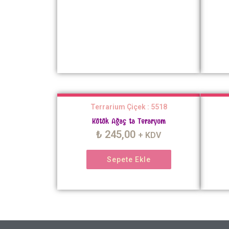
Terrarium Çiçek : 5518
Kütük Ağaç ta Teraryum
₺
245,00
+ KDV
Sepete Ekle