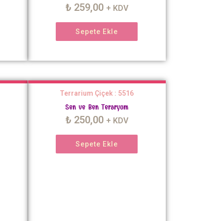
₺
259,00
+ KDV
Sepete Ekle
Terrarium Çiçek : 5516
Sen ve Ben Teraryum
₺
250,00
+ KDV
Sepete Ekle