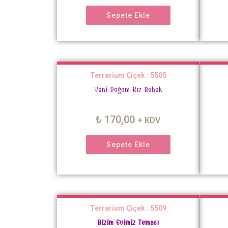
Sepete Ekle
Terrarium Çiçek : 5505
Yeni Doğum Kız Bebek
₺
170,00
+ KDV
Sepete Ekle
Terrarium Çiçek : 5509
Bizim Evimiz Teması