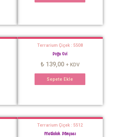
Terrarium Çiçek : 5508
Doğa Evi
₺
139,00
+ KDV
Sepete Ekle
Terrarium Çiçek : 5512
Mutluluk Dünyası