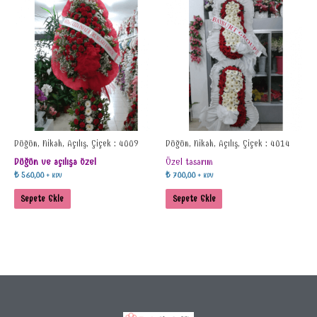
Düğün, Nikah, Açılış, Çiçek : 4009
Düğün, Nikah, Açılış, Çiçek : 4014
Düğün ve açılışa özel
Özel tasarım
₺
560,00
₺
700,00
+ KDV
+ KDV
Sepete Ekle
Sepete Ekle