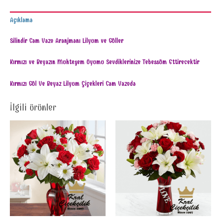
Açıklama
Silindir Cam Vazo Aranjmanı Lilyum ve Güller
Kırmızı ve Beyazın Muhteşem Uyumu Sevdiklerinize Tebessüm Ettirecektir
Kırmızı Gül Ve Beyaz Lilyum Çiçekleri Cam Vazoda
İlgili ürünler