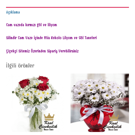
Açıklama
Cam vazoda kırmızı gül ve lilyum
Silindir Cam Vazo İçinde Mis Kokulu Lilyum ve Gül Taneleri
Çiçekçi Sitemiz Üzerinden Sipariş Verebilirsiniz
İlgili ürünler