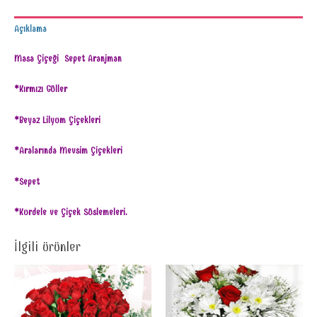
Açıklama
Masa Çiçeği Sepet Aranjman
*Kırmızı Güller
*Beyaz Lilyum Çiçekleri
*Aralarında Mevsim Çiçekleri
*Sepet
*Kurdele ve Çiçek Süslemeleri.
İlgili ürünler