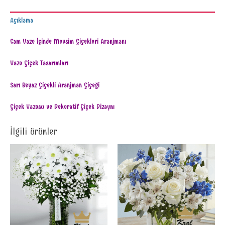
Açıklama
Cam Vazo İçinde Mevsim Çiçekleri Aranjmanı
Vazo Çiçek Tasarımları
Sarı Beyaz Çiçekli Aranjman Çiçeği
Çiçek Vazosu ve Dekoratif Çiçek Dizaynı
İlgili ürünler