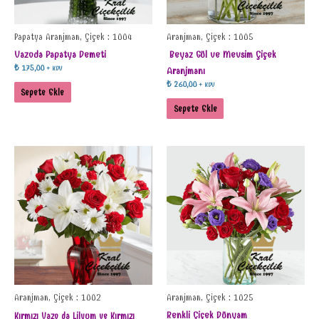
Papatya Aranjman, Çiçek : 1004
Aranjman, Çiçek : 1005
Vazoda Papatya Demeti
Beyaz Gül ve Mevsim Çiçek
₺
175,00
+ KDV
Aranjmanı
₺
260,00
+ KDV
Sepete Ekle
Sepete Ekle
Aranjman, Çiçek : 1002
Aranjman, Çiçek : 1025
Renkli Çiçek Dünyam
Kırmızı Vazo da Lilyum ve Kırmızı