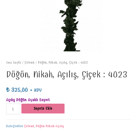
Ana Sayfa
/
Çelenk
/ Düğün, Nikah, Açılış, Çiçek : 4023
Düğün, Nikah, Açılış, Çiçek : 4023
₺
325,00
+ KDV
Açılış Düğün Ayaklı Sepet
Sepete Ekle
Kategoriler:
Çelenk
,
Düğün-Nikah-Açılış