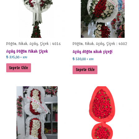
Düğün, Nikah, Açılış, Çiçek : 4016
Düğün, Nikah, Açılış, Çiçek : 4002
Açılış Düğün Nikah Çiçek
Açılış düğün nikah çiçeği
₺
375,00
+ KDV
₺
530,00
+ KDV
Sepete Ekle
Sepete Ekle