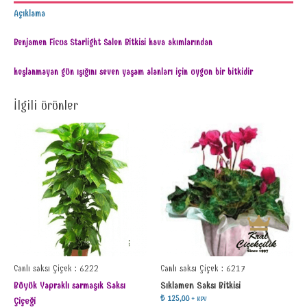
Açıklama
Benjamen Ficus Starlight Salon Bitkisi hava akımlarından
hoşlanmayan gün ışığını seven yaşam alanları için uygun bir bitkidir
İlgili ürünler
Canlı saksı Çiçek : 6222
Canlı saksı Çiçek : 6217
Büyük Yapraklı sarmaşık Saksı
Sıklamen Saksı Bitkisi
₺
125,00
+ KDV
Çiçeği