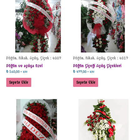
Düğün, Nikah, Açılış, Çiçek : 4009
Düğün, Nikah, Açılış, Çiçek : 4019
Düğün ve açılışa özel
Düğün Çiçeği Açılış Çiçekleri
₺
560,00
₺
499,00
+ KDV
+ KDV
Sepete Ekle
Sepete Ekle