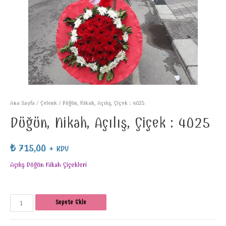
Ana Sayfa
/
Çelenk
/ Düğün, Nikah, Açılış, Çiçek : 4025
Düğün, Nikah, Açılış, Çiçek : 4025
₺
715,00
+ KDV
Açılış Düğün Nikah Çiçekleri
Sepete Ekle