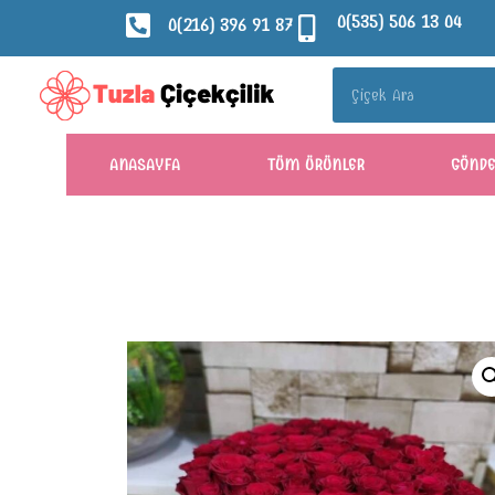
0(535) 506 13 04
0(216) 396 91 87
ANASAYFA
TÜM ÜRÜNLER
GÖND