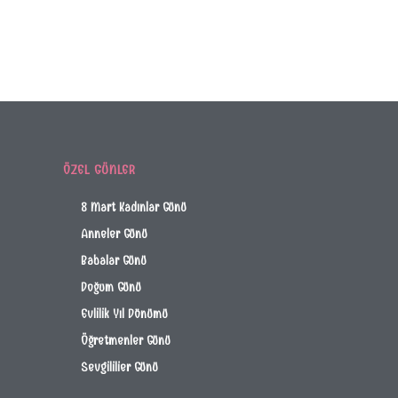
ÖZEL GÜNLER
8 Mart Kadınlar Günü
Anneler Günü
Babalar Günü
Doğum Günü
Evlilik Yıl Dönümü
Öğretmenler Günü
Sevgililier Günü