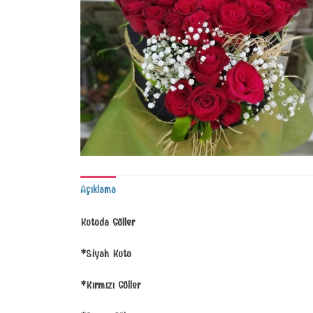
Açıklama
Kutuda Güller
*Siyah Kutu
*Kırmızı Güller