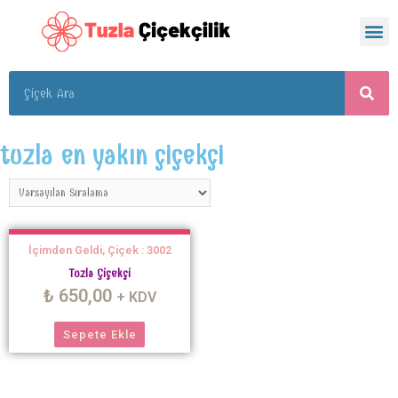
tuzla en yakın çiçekçi
İçimden Geldi, Çiçek : 3002
Tuzla Çiçekçi
₺
650,00
+ KDV
Sepete Ekle